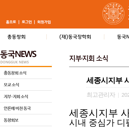
세종시지부 
최고관리자
|
202
세종시지부 
시내 중심가 디