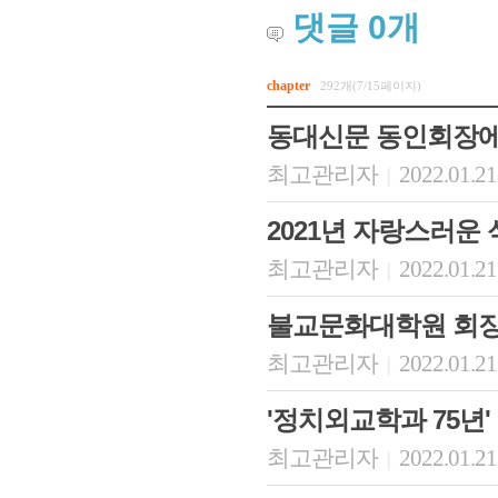
댓글
0
개
chapter
292개(7/15페이지)
동대신문 동인회장에
최고관리자
2022.01.21
|
2021년 자랑스러운
최고관리자
2022.01.21
|
불교문화대학원 회장
최고관리자
2022.01.21
|
'정치외교학과 75년
최고관리자
2022.01.21
|