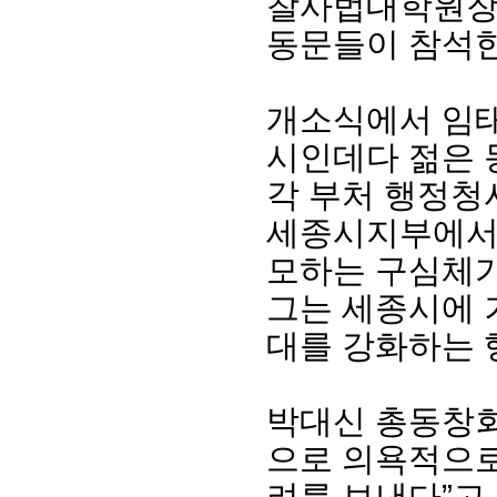
찰사법대학원장
동문들이 참석한
개소식에서 임태
시인데다 젊은 
각 부처 행정청
세종시지부에서
모하는 구심체가
그는 세종시에 
대를 강화하는 
박대신 총동창
으로 의욕적으로
려를 보낸다”고