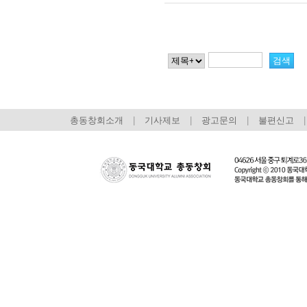
총동창회소개
|
기사제보
|
광고문의
|
불편신고
|