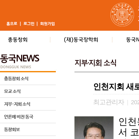
인천지회 새로
최고관리자
|
202
인천
서 