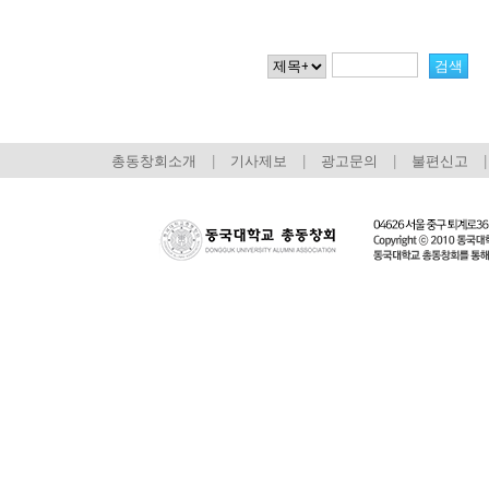
총동창회소개
|
기사제보
|
광고문의
|
불편신고
|