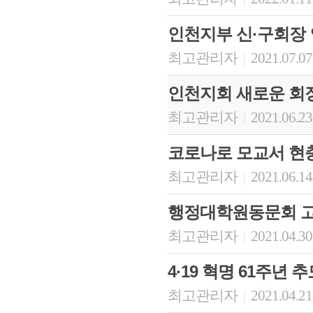
인천지부 신·구회장 
최고관리자
2021.07.07
|
인천지회 새로운 회장
최고관리자
2021.06.23
|
코로나로 모교서 현충
최고관리자
2021.06.14
|
행정대학원동문회 고
최고관리자
2021.04.30
|
4·19 혁명 61주년 
최고관리자
2021.04.21
|