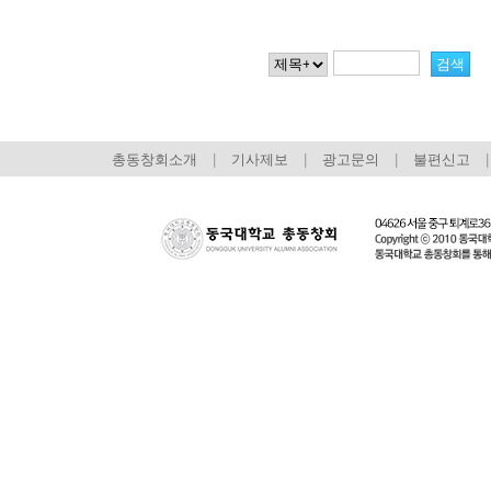
총동창회소개
|
기사제보
|
광고문의
|
불편신고
|