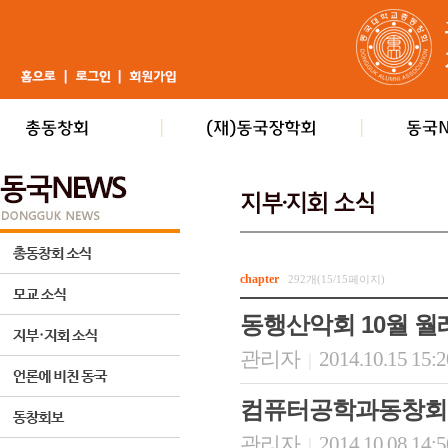
chapter
292개(15/15페이지)
동행산악회 10월 월
관리자
2014.10.15 15:
|
컴퓨터공학과동창회,
관리자
2014.10.08 14:
|