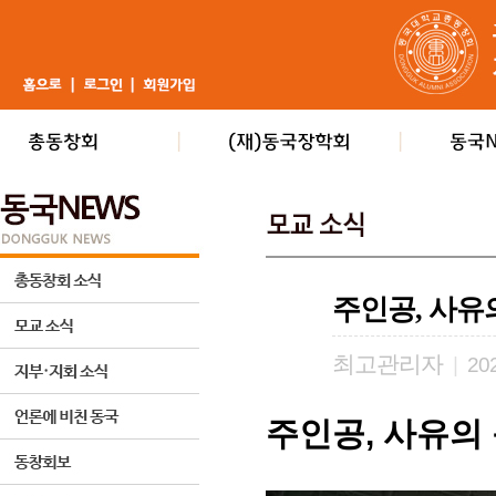
주인공, 사유의
최고관리자
|
202
주인공, 사유의 