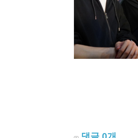
댓글
0
개