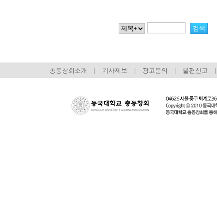
총동창회소개
|
기사제보
|
광고문의
|
불편신고
|