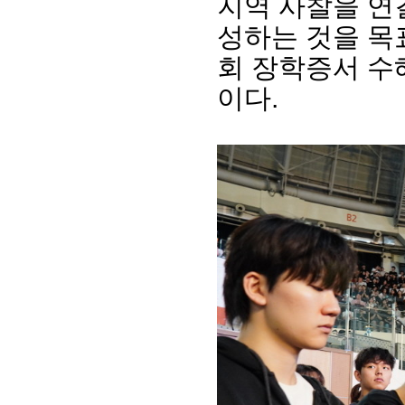
지역 사찰을 연
성하는 것을 목
회 장학증서 수
이다.