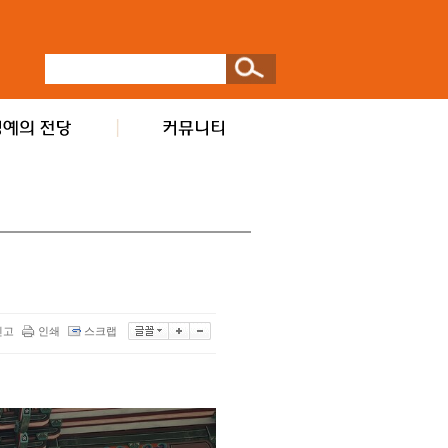
신고
인쇄
스크랩