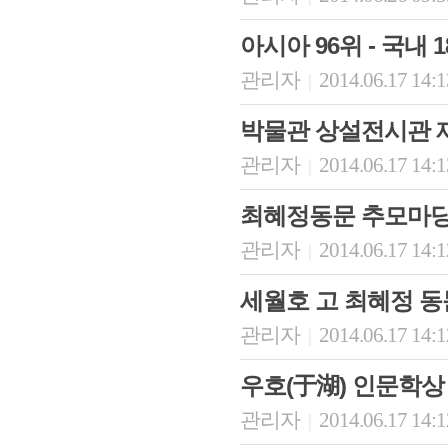
아시아 96위 - 국내 
관리자
2014.06.17 14:
|
박물관 상설전시관 
관리자
2014.06.17 14:
|
최혜정동문 추모마당
관리자
2014.06.17 14:
|
세월호 고 최혜정 동
관리자
2014.06.17 14:
|
우호(于湖) 인문학상
관리자
2014.06.17 14:
|