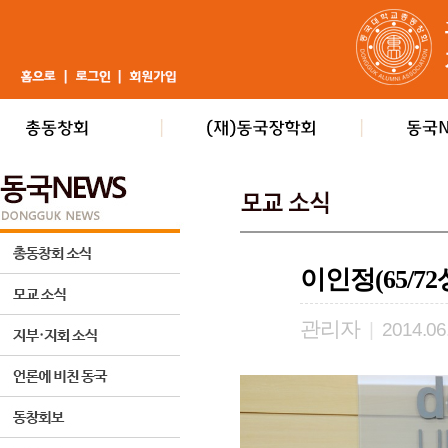
이인정(65/7
관리자
|
2014.06