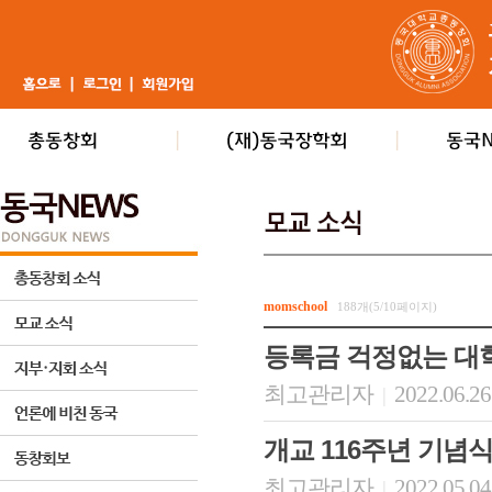
momschool
188개(5/10페이지)
등록금 걱정없는 대학
최고관리자
2022.06.26
|
개교 116주년 기념식 및
최고관리자
2022.05.04
|