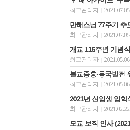
‘만해 아카이브’ 구축
최고관리자
2021.07.05
|
만해스님 77주기 
최고관리자
2021.07.05
|
개교 115주년 기념
최고관리자
2021.05.06
|
불교중흥-동국발전 위
최고관리자
2021.05.06
|
2021년 신입생 입
최고관리자
2021.02.22
|
모교 보직 인사 (2021.