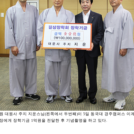
원 대원사 주지 지운스님
(
왼쪽에서 두번째
)
이
5
일 동국대 경주캠퍼스 이
장에게 장학기금
1
억원을 전달한 후 기념촬영을 하고 있다
.