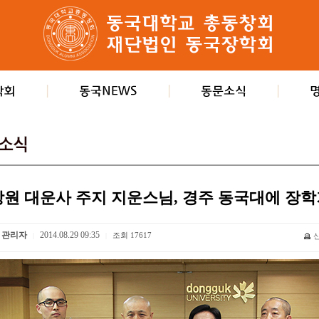
창원 대운사 주지 지운스님, 경주 동국대에 장학
관리자
2014.08.29 09:35
조회
17617
|
|