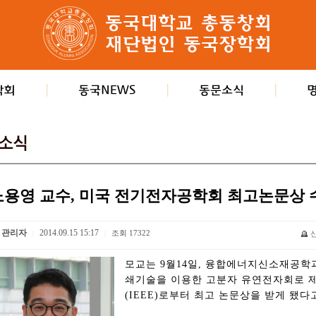
노용영 교수, 미국 전기전자공학회 최고논문상 
관리자
2014.09.15 15:17
조회
17322
|
|
모교는 9월14일, 융합에너지신소재공학
쇄기술을 이용한 고분자 유연전자회로 
(IEEE)로부터 최고 논문상을 받게 됐다