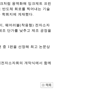
잉크처럼 용액화해 잉크제트 프린
 반도체 회로를 찍어내는 기술
부문 학회지에 게재했다.
이, 웨어러블(착용형) 전자소자
 제조 단가를 낮추고 제조 공정을
편 중 1편을 선정해 최고 논문상
 국제전자소자회의 개막식에서 함께