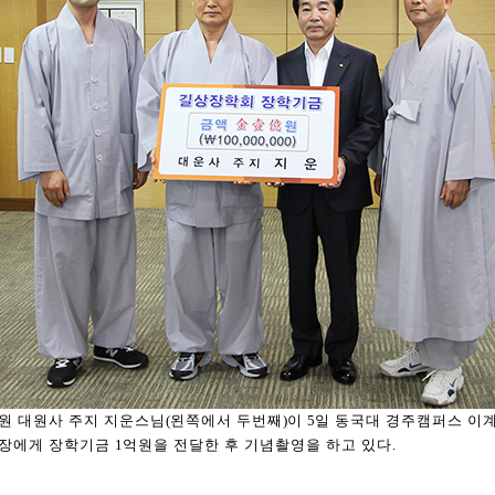
원 대원사 주지 지운스님
(
왼쪽에서 두번째
)
이
5
일 동국대 경주캠퍼스 이
장에게 장학기금
1
억원을 전달한 후 기념촬영을 하고 있다
.