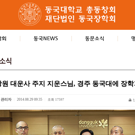
창원 대운사 주지 지운스님, 경주 동국대에 장학
관리자
2014.08.29 09:35
조회
17597
|
|