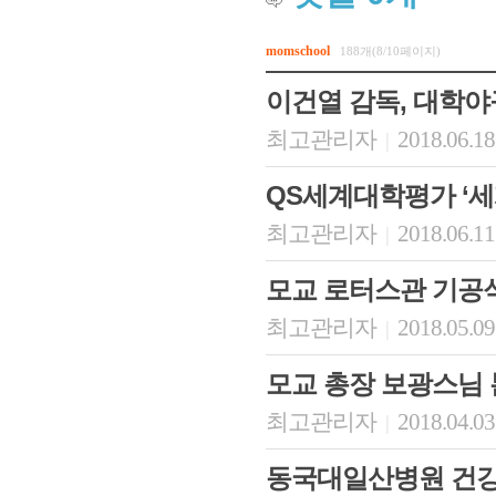
momschool
188개(8/10페이지)
이건열 감독, 대학야구
최고관리자
2018.06.18
|
QS세계대학평가 ‘세계 
최고관리자
2018.06.11
|
모교 로터스관 기공식
최고관리자
2018.05.09
|
모교 총장 보광스님 
최고관리자
2018.04.03
|
동국대일산병원 건강