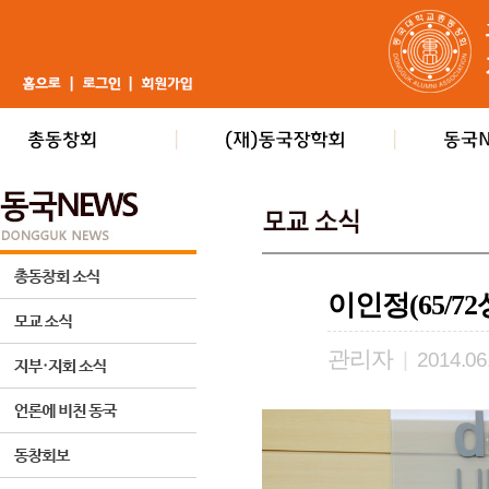
이인정(65/7
관리자
|
2014.06