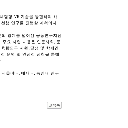
 체험형
VR
기술을 융합하여 해
 선행 연구를 진행할 계획이다
.
문의 경계를 넘어선 공동연구지원
다
.
주요 사업 내용은 인문사회
,
문
 융합연구 지원
․
달성 및 학제간
 운영 및 안정적 정착을 통해
다
.
 서울여대
,
배재대
,
동명대 연구