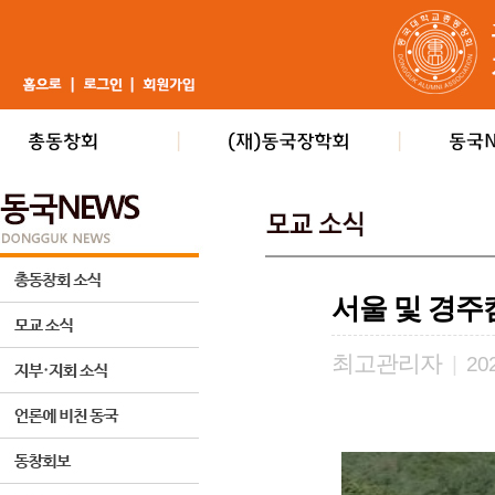
서울 및 경
최고관리자
|
202