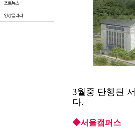
3
월중 단행된 
다
.
◆
서울캠퍼스