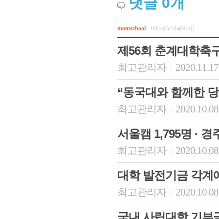
댓글
0
개
momschool
188개(6/10페이지)
제56회 춘계대학축
최고관리자
2020.11.17
|
“동국대와 함께한 
최고관리자
2020.10.08
|
서울캠 1,795명 · 
최고관리자
2020.10.08
|
대학 발전기금 각계
최고관리자
2020.10.08
|
국내 사립대학 기부금