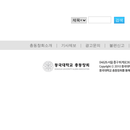
총동창회소개
|
기사제보
|
광고문의
|
불편신고
|