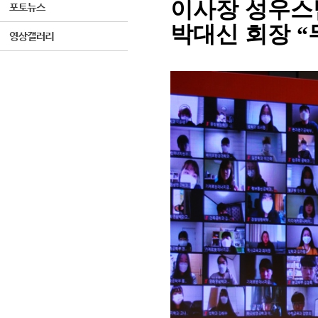
이사장 성우
박대신 회장
“