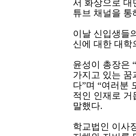
서 화상으로 대
튜브 채널을 통
이날 신입생들
신에 대한 대학
윤성이 총장은
가지고 있는 꿈
다
”
며
“
여러분 
적인 인재로 거
말했다
.
학교법인 이사