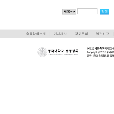
총동창회소개
|
기사제보
|
광고문의
|
불편신고
|