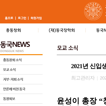
2021년 신
최고관리자
|
202
윤성이 총장
“