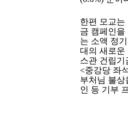
한편 모교는
금 캠페인을
는 소액 정
대의 새로운
스관 건립기
<
중강당 좌
부처님 불상
인 등 기부