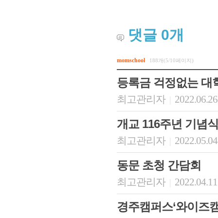
댓글
0
개
momschool
188개(5/10페이지)
등록금 걱정없는 대학
최고관리자
2022.06.26
|
개교 116주년 기념식 및
최고관리자
2022.05.04
|
동문 초청 간담회
최고관리자
2022.04.11
|
경주캠퍼스‘와이즈캠