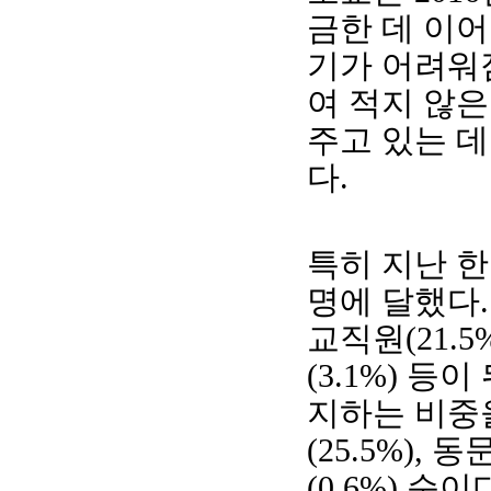
금한 데 이
기가 어려워
여 적지 않은
주고 있는 데
다
.
특히 지난 
명에 달했다
교직원
(21.5
(3.1%)
등이 
지하는 비중
(25.5%),
동
(0.6%)
순이