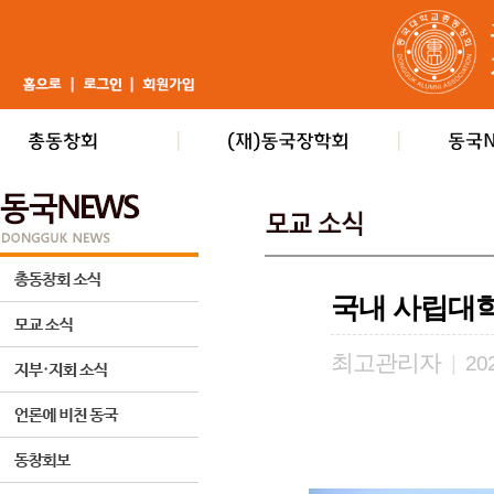
국내 사립대학
최고관리자
|
202