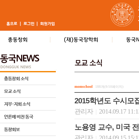
momschool
188개(9/10페이지)
2015학년도 수시모집 
관리자
2014.09.17 11:
|
노용영 교수, 미국
관리자
2014.09.15 15:
|