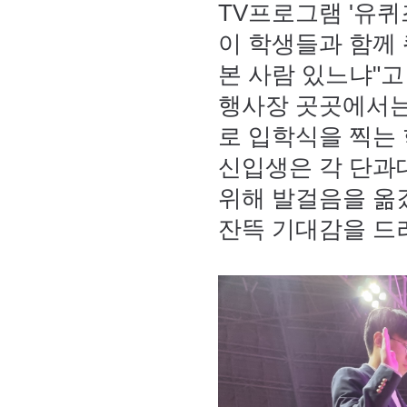
TV프로그램 '유퀴
이 학생들과 함께 
본 사람 있느냐"고
행사장 곳곳에서는
로 입학식을 찍는 
신입생은 각 단과
위해 발걸음을 옮
잔뜩 기대감을 드