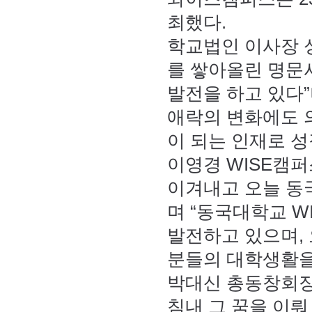
최했다.
학교법인 이사장 
를 쌓아올린 명문
발전을 하고 있다”
애락의 변화에도 
이 되는 인재로 
이영경 WISE캠
이겨내고 오늘 동
며 “동국대학교 
발전하고 있으며,
분들의 대학생활을
박대신 총동창회장
침내 그 꿈을 이뤄