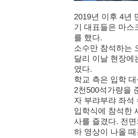
2019년 이후 4
기 대표들은 마스크
를 했다.
소수만 참석하는 
달리 이날 현장에
였다.
학교 측은 입학 대
2천500석가량을
자 부랴부랴 좌석 
입학식에 참석한 
사를 즐겼다. 전면
하 영상이 나올 때