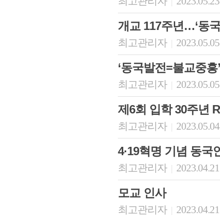
최고관리자
2023.05.23
|
개교 117주년…‘동국 M
최고관리자
2023.05.05
|
‘동국발전=불교중흥’
최고관리자
2023.05.05
|
제6회 입학 30주년 
최고관리자
2023.05.04
|
4·19혁명 기념 동
최고관리자
2023.04.21
|
모교 인사
최고관리자
2023.04.21
|