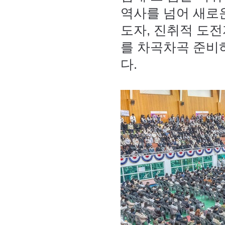
역사를 넘어 새로운
도자, 진취적 도
를 차곡차곡 준비
다.