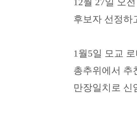
12월 27일 오
후보자 선정하
1월5일 모교 
총추위에서 추
만장일치로 신