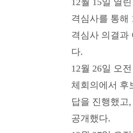
12월 15일 
격심사를 통해 
격심사 의결과
다.
12월 26일 오
체회의에서 후보
답을 진행했고,
공개했다. 