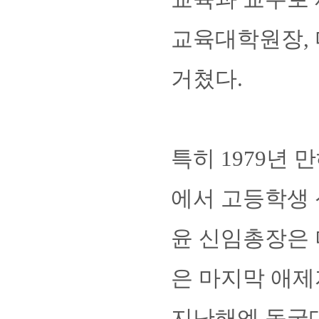
교육대학원장, 
거쳤다.
특히 1979년 
에서 고등학생 
윤 신임총장은 
은 마지막 애제
지난해엔 동국대