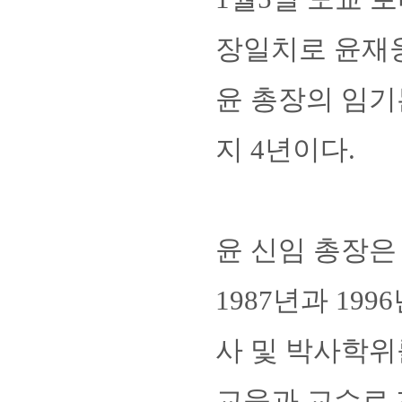
장일치로 윤재웅
윤 총장의 임기는
지 4년이다.
윤 신임 총장은
1987년과 19
사 및 박사학위
교육과 교수로 