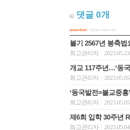
댓글
0
개
momschool
188개(4/10페이지)
불기 2567년 봉축
최고관리자
2023.05.23
|
개교 117주년…‘동국 M
최고관리자
2023.05.05
|
‘동국발전=불교중흥’
최고관리자
2023.05.05
|
제6회 입학 30주년 
최고관리자
2023.05.04
|