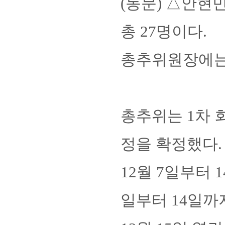
(동문) △안현민
총 27명이다. 
총추위원장에는
총추위는 1차 
정을 확정했다.
12월 7일부터 
일부터 14일까