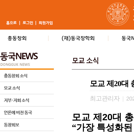
모교 제20대
최고관리자
|
202
모교 제20대 
“
가장 특성화된