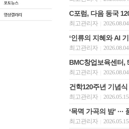
C포럼, 다음 동국 
최고관리자
2026.08.04
|
‘인류의 지혜와 AI
최고관리자
2026.08.04
|
BMC창업보육센터, 5
최고관리자
2026.08.04
|
건학120주년 기념식
최고관리자
2026.05.15
|
‘목멱 가곡의 밤’ ··
최고관리자
2026.05.15
|