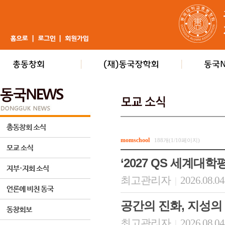
momschool
188개(1/10페이지)
‘2027 QS 세계대학
최고관리자
2026.08.04
|
공간의 진화, 지성의
최고관리자
2026.08.04
|