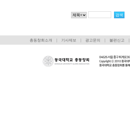
총동창회소개
|
기사제보
|
광고문의
|
불편신고
|