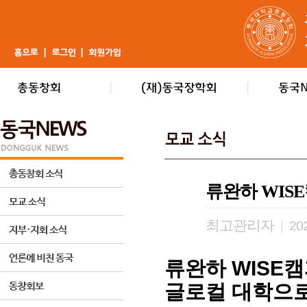
류완하 WIS
최고관리자
|
202
류완하 WISE
글로컬 대학으로