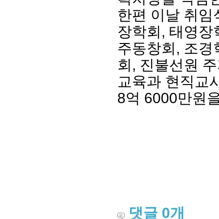
한편 이날 취임
장학회, 태영장
주동창회, 조경
회, 진불선원 
교육과 현직교사
8억 6000만원
댓글
0
개