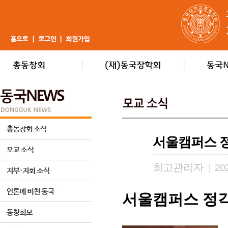
서울캠퍼스 
최고관리자
|
202
서울캠퍼스 정