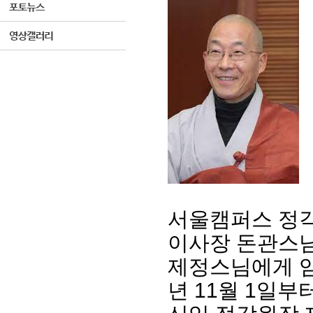
서울캠퍼스 정
이사장 돈관스님
제정스님에게 임
년 11월 1일부터