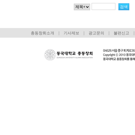
총동창회소개
|
기사제보
|
광고문의
|
불편신고
|