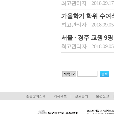
최고관리자
2018.09.17
|
가을학기 학위 수여
최고관리자
2018.09.05
|
서울 · 경주 교원 9명
최고관리자
2018.09.05
|
총동창회소개
|
기사제보
|
광고문의
|
불편신고
|