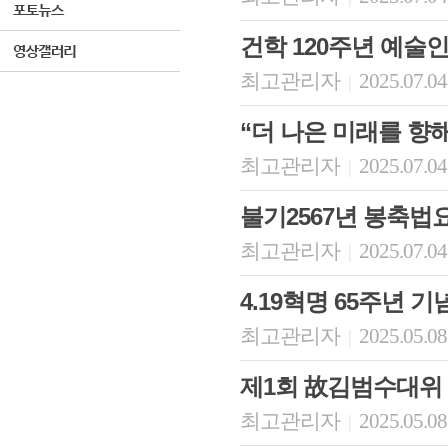
건학 120주년 예술
최고관리자
2025.07.04
|
“더 나은 미래를 향
최고관리자
2025.07.04
|
불기2567년 봉축법
최고관리자
2025.07.04
|
4.19혁명 65주년 기
최고관리자
2025.05.08
|
제1회 故김범수대위
최고관리자
2025.05.08
|