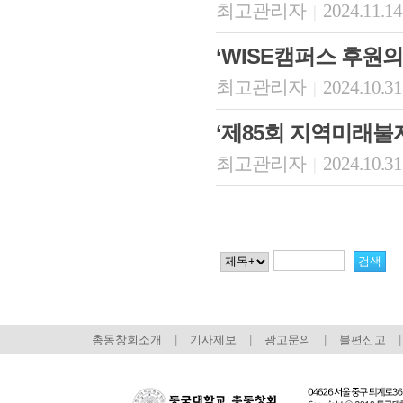
최고관리자
2024.11.14
|
‘WISE캠퍼스 후원의
최고관리자
2024.10.31
|
‘제85회 지역미래불
최고관리자
2024.10.31
|
총동창회소개
|
기사제보
|
광고문의
|
불편신고
|