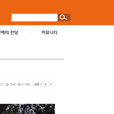
신고
인쇄
스크랩