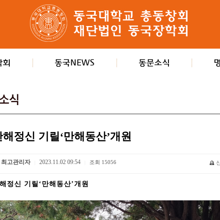
만해정신 기릴‘만해동산’개원
최고관리자
2023.11.02 09:54
조회
15056
|
|
해정신 기릴‘만해동산’개원