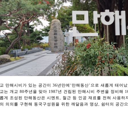
교 만해시비가 있는 공간이 36년만에‘만해동산’으로 새롭게 태어났
교는 개교 80주년을 맞아 1987년 건립된 만해시비 주변을 정비해 
롭게 조성된 만해동산은 시멘트, 철근 등 인공 재료를 전혀 사용하
의 의의를 구현해 동국구성원을 위한 깨달음과 명상, 쉼터의 공간으