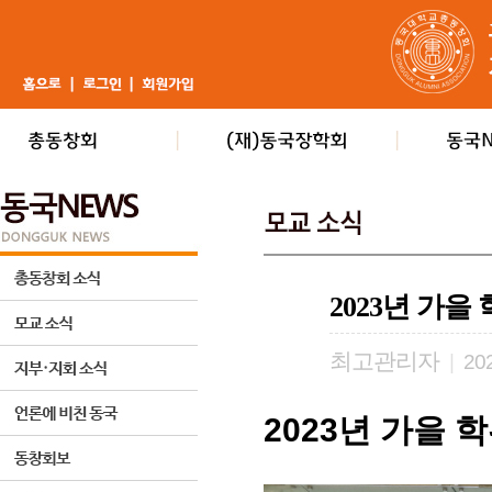
2023년 가
최고관리자
|
202
2023
년 가을 