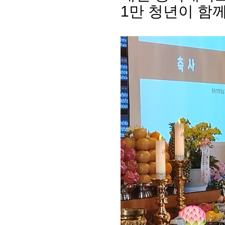
1
만 청년이 함