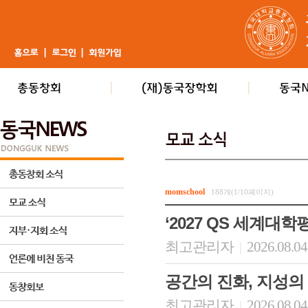
momschool
188개(1/10페이지)
‘2027 QS 세계대학
최고관리자
2026.08.04
|
공간의 진화, 지성의
최고관리자
2026.08.04
|