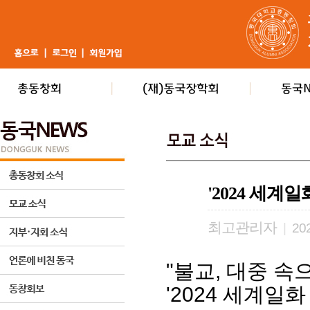
'2024 세계
최고관리자
|
202
"불교, 대중 속
'2024 세계일