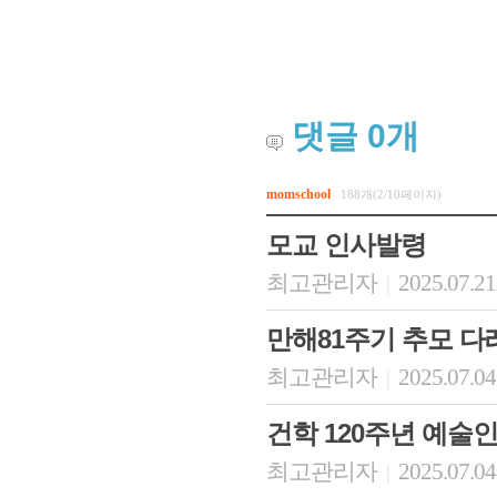
댓글
0
개
momschool
188개(2/10페이지)
모교 인사발령
최고관리자
2025.07.21
|
만해81주기 추모 다
최고관리자
2025.07.04
|
건학 120주년 예술
최고관리자
2025.07.04
|