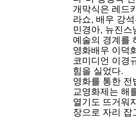
개막식은 레드카
라쇼, 배우 강석
민경아, 뉴진스
예술의 경계를 
영화배우 이덕화
코미디언 이경규
힘을 실었다.
영화를 통한 전
교영화제는 해
열기도 뜨거워
장으로 자리 잡