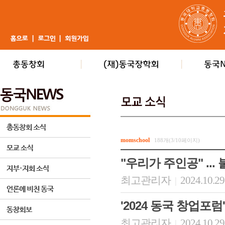
momschool
188개(3/10페이지)
"우리가 주인공" ...
최고관리자
2024.10.29
|
'2024 동국 창업포
최고관리자
2024.10.29
|