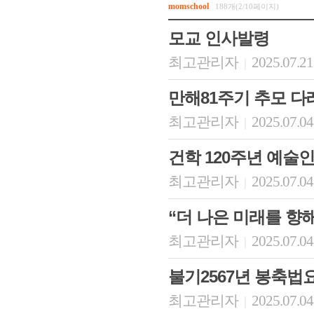
momschool
188개(2/10페이지)
모교 인사발령
최고관리자
2025.07.21
|
만해81주기 추모 다
최고관리자
2025.07.04
|
건학 120주년 예술
최고관리자
2025.07.04
|
“더 나은 미래를 향
최고관리자
2025.07.04
|
불기2567년 봉축법
최고관리자
2025.07.04
|