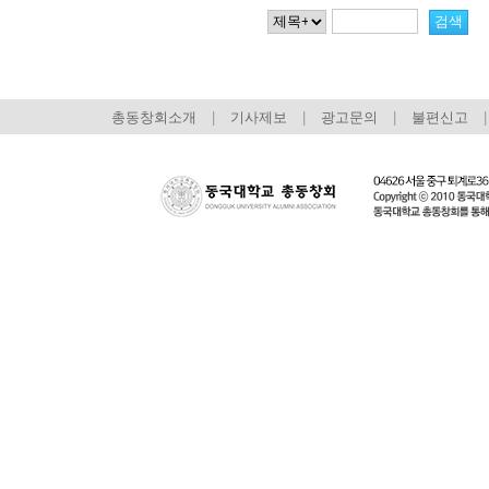
총동창회소개
|
기사제보
|
광고문의
|
불편신고
|