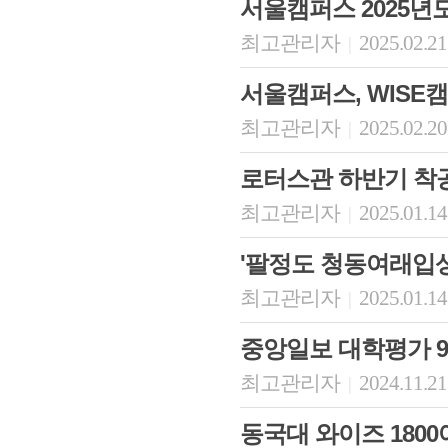
서울캠퍼스 2025년
최고관리자
2025.02.21
|
서울캠퍼스, WISE
최고관리자
2025.02.20
|
로터스관 하반기 착
최고관리자
2025.01.14
|
'팔정도 청동여래입상
최고관리자
2025.01.14
|
중앙일보 대학평가 9위 
최고관리자
2024.11.21
|
동국대 와이즈 1800