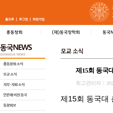
제15회 동국
최고관리자
|
202
제15회 동국대