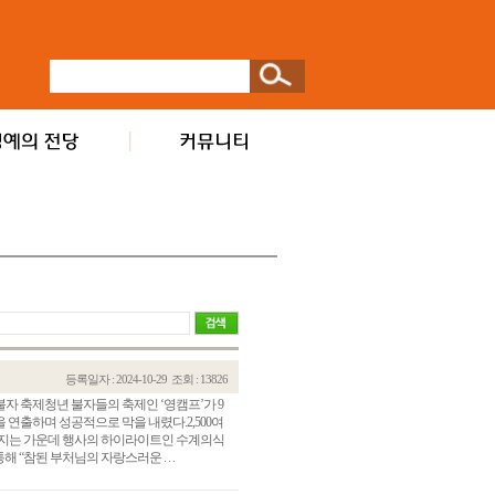
등록일자 : 2024-10-29
조회 : 13826
불자 축제청년 불자들의 축제인 ‘영캠프’가 9
을 연출하며 성공적으로 막을 내렸다.2,500여
퍼지는 가운데 행사의 하이라이트인 수계의식
“참된 부처님의 자랑스러운 . . .