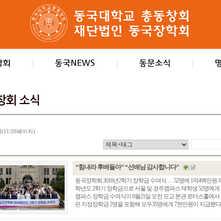
개(11/20페이지)
“힘내라 후배들아” “선배님 감사합니다”
동국장학회 2018년2학기 장학금 수여식 … 52명에 1억4백만원
학년도 2학기 장학금으로 서울 및 경주캠퍼스 재학생 52명에게 
캠퍼스 장학금 수여식이 8월21일 오전 모교 본관 로터스홀에서
은 지정장학금 2명을 포함해 모두35명에게 7천만원이 지급됐다.이