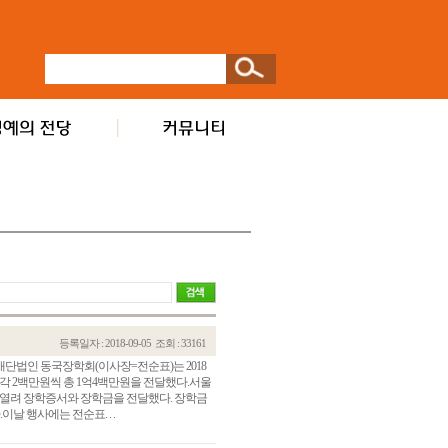
등록일자 : 2018-09-05
조회 : 33161
 재단법인 동국장학회(이사장=전순표)는 2018
각 2백만원씩 총 1억4백만원을 전달했다.서울
 열려 장학증서와 장학금을 전달했다. 장학금
날 행사에는 전순표. . .