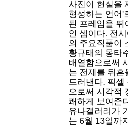
사진이 현실을 
형성하는 언어'
된 프레임을 뛰
인 셈이다. 전
의 주요작품이 
황규태의 몽타주
배열함으로써 
는 전제를 뒤흔
드러낸다. 픽셀
으로써 시각적 
쾌하게 보여준다
유나갤러리가 
는 6월 13일까