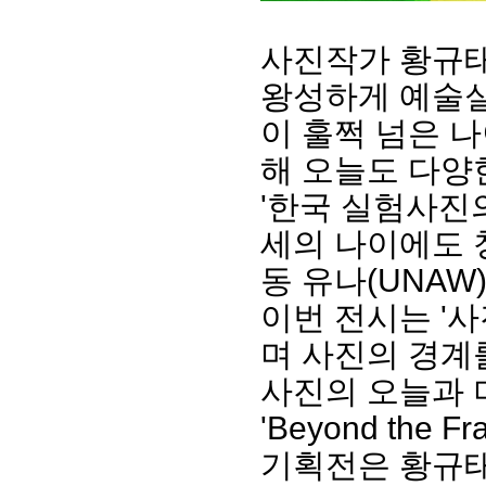
사진작가 황규태
왕성하게 예술실
이 훌쩍 넘은 
해 오늘도 다양
'한국 실험사진의
세의 나이에도 
동 유나(UNA
이번 전시는 '
며 사진의 경계
사진의 오늘과 
'Beyond th
기획전은 황규태