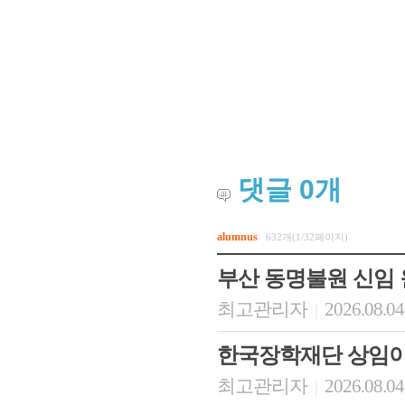
댓글
0
개
alumnus
632개(1/32페이지)
부산 동명불원 신임
최고관리자
2026.08.04
|
한국장학재단 상임이
최고관리자
2026.08.04
|